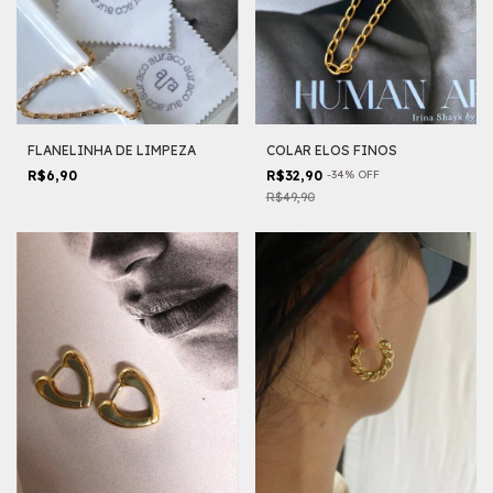
FLANELINHA DE LIMPEZA
COLAR ELOS FINOS
R$6,90
R$32,90
-
34
%
OFF
R$49,90