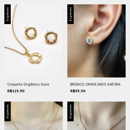
Esgotado
Esgotado
Conjunto Orgânico Ouro
BRINCO CRAVEJADO SAFIRA
R$119,90
R$59,90
Esgotado
Esgotado