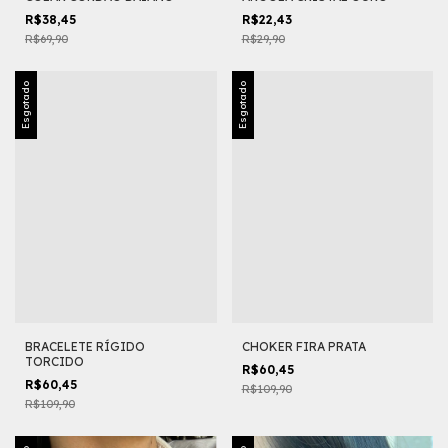
R$38,45
R$22,43
R$69,90
R$29,90
Esgotado
Esgotado
BRACELETE RÍGIDO
CHOKER FIRA PRATA
TORCIDO
R$60,45
R$60,45
R$109,90
R$109,90