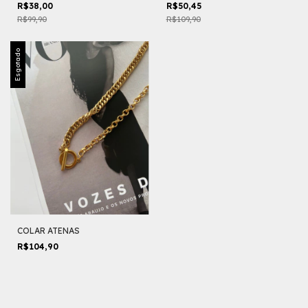
R$38,00
R$50,45
R$99,90
R$109,90
Esgotado
COLAR ATENAS
R$104,90