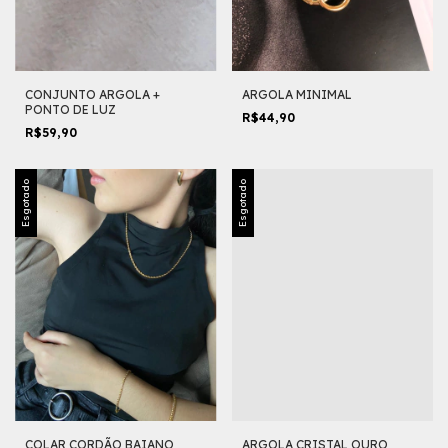
CONJUNTO ARGOLA +
ARGOLA MINIMAL
PONTO DE LUZ
R$44,90
R$59,90
Esgotado
Esgotado
COLAR CORDÃO BAIANO
ARGOLA CRISTAL OURO