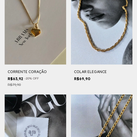
CORRENTE CORAÇÃO
COLAR ELEGANCE
R$63,92
-
20
%
OFF
R$69,90
R$79,90