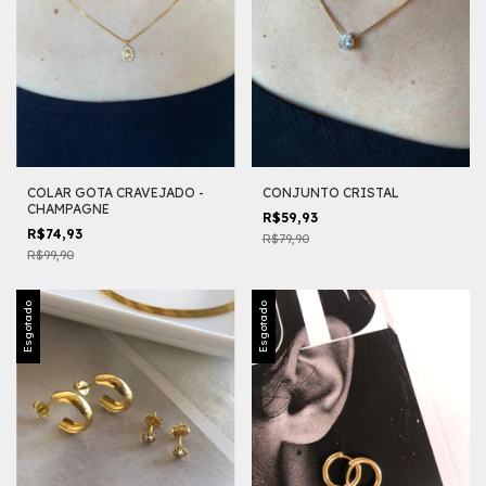
COLAR GOTA CRAVEJADO -
CONJUNTO CRISTAL
CHAMPAGNE
R$59,93
R$74,93
R$79,90
R$99,90
Esgotado
Esgotado