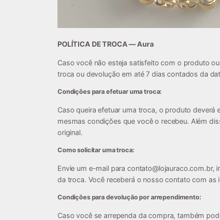
POLÍTICA DE TROCA — Aura
Caso você não esteja satisfeito com o produto ou
troca ou devolução em até 7 dias contados da da
Condições para efetuar uma troca:
Caso queira efetuar uma troca, o produto deverá e
mesmas condições que você o recebeu. Além diss
original.
Como solicitar uma troca:
Envie um e-mail para
contato@lojauraco.com.br
, 
da troca. Você receberá o nosso contato com as i
Condições para devolução por arrependimento:
Caso você se arrependa da compra, também poder