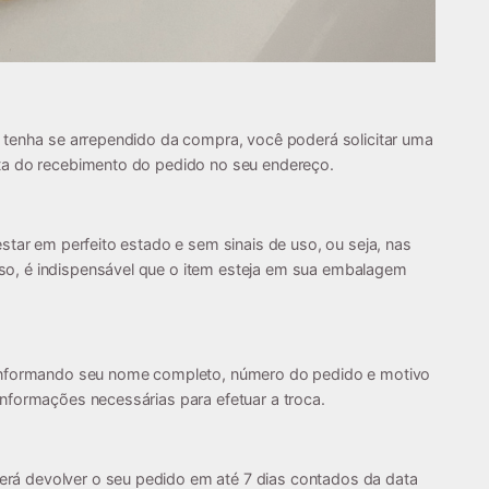
 tenha se arrependido da compra, você poderá solicitar uma
ta do recebimento do pedido no seu endereço.
star em perfeito estado e sem sinais de uso, ou seja, nas
o, é indispensável que o item esteja em sua embalagem
informando seu nome completo, número do pedido e motivo
nformações necessárias para efetuar a troca.
á devolver o seu pedido em até 7 dias contados da data