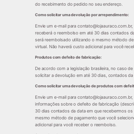
do recebimento do pedido no seu endereço.
Como solicitar uma devolução por arrependimento:
Envie um e-mail para
contato@lojaauraco.com.br
,
receberá o reembolso em até 30 dias contados d
será reembolsado utilizando o mesmo método de 
virtual. Não haverá custo adicional para você rec
Produtos com defeito de fabricação:
De acordo com a legislação brasileira, no caso de 
solicitar a devolução em até 30 dias, contados d
Como solicitar uma devolução de produtos com defeit
Envie um e-mail para
contato@lojaauraco.com.br
,
informações sobre o defeito de fabricação (descr
30 dias contados da data em que recebermos os p
mesmo método de pagamento que você selecionou 
adicional para você receber o reembolso.