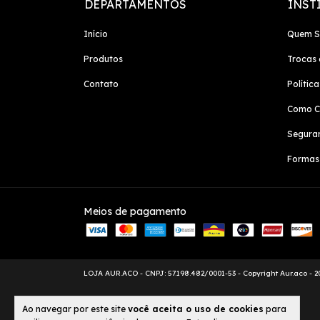
DEPARTAMENTOS
INST
Início
Quem 
Produtos
Trocas 
Contato
Polític
Como C
Segura
Formas
Meios de pagamento
Copyright Aur.aco - 2
Ao navegar por este site
você aceita o uso de cookies
para