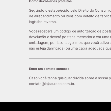
Como devolver os produtos:
Seguindo o estabelecido pelo Direito do Consumid
de arrependimento ou itens com defeito de fabric
logística reversa.
Você receberá um código de autorização de posta
devolução e deverá postar a mercadoria em uma 
embalagem, por isso, sugerimos que você utiliz
não esteja danificada) ou uma caixa adequada que
Entre em contato conosco:
Caso você tenha qualquer dúvida sobre a nossa pol
contato@lojaauraco.com.br
.