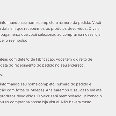
 informando seu nome completo e número do pedido. Você
a data em que recebermos os produtos devolvidos. O valor
pagamento que você selecionou ao comprar na nossa loja
eber o reembolso.
itens com defeito de fabricação, você tem o direito de
a data do recebimento do pedido no seu endereço.
o:
 informando seu nome completo, número do pedido e
ição com fotos ou vídeos). Analisaremos o seu caso em até
rodutos devolvidos. O valor será reembolsado utilizando o
ao comprar na nossa loja virtual. Não haverá custo