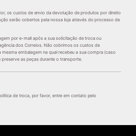
or, os custos de envio da devolução de produtos por direito
ação serão cobertos pela nossa loja através do processo de
gem por e-mail após a sua solicitação de troca ou
agência dos Correios. Não cobrimos os custos de
e a mesma embalagem na qual recebeu a sua compra (caso
 preserve as peças durante o transporte.
ítica de troca, por favor, entre em contato pelo