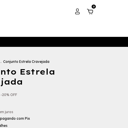
0
.
Conjunto Estrela Cravejada
nto Estrela
ejada
-
20
%
OFF
em juros
pagando com Pix
alhes