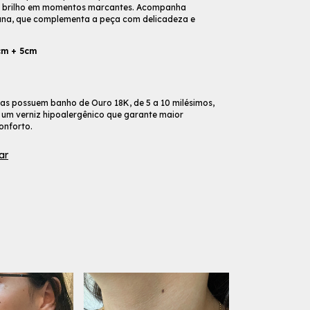
e brilho em momentos marcantes. Acompanha
ana, que complementa a peça com delicadeza e
cm + 5cm
ias possuem banho de Ouro 18K, de 5 a 10 milésimos,
m verniz hipoalergênico que garante maior
onforto.
ar