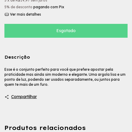
3
x de
R$19,97
sem juros
5% de desconto
pagando com Pix
Ver mais detalhes
Descrição
Esse é o conjunto perfeito para você que prefere apostar pela
praticidade mas ainda sim moderno e elegante. Uma argola lisa e um
ponto de luz, podendo ser usados separadamente, ou juntos para
quem te mais de um furo.
Compartilhar
Produtos relacionados