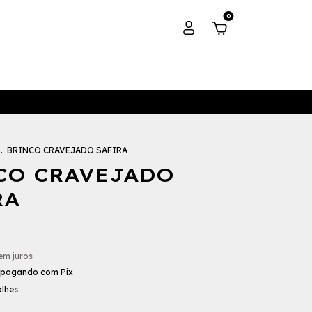
0
.
BRINCO CRAVEJADO SAFIRA
CO CRAVEJADO
RA
em juros
pagando com Pix
alhes