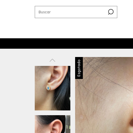
Esgotado