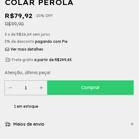
COLAR PÉROLA
R$79,92
-
20
%
OFF
R$99,90
3
x de
R$26,64
sem juros
5% de desconto
pagando com Pix
Ver mais detalhes
Frete grátis
a partir de
R$249,45
Atenção, última peça!
1
em estoque
Meios de envio