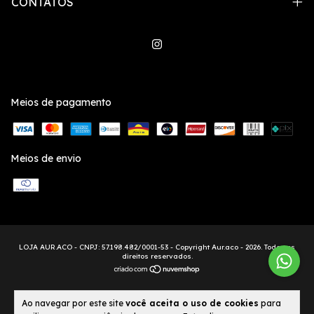
CONTATOS
Meios de pagamento
Meios de envio
Copyright Aur.aco - 2026. Todos os
direitos reservados.
Ao navegar por este site
você aceita o uso de cookies
para